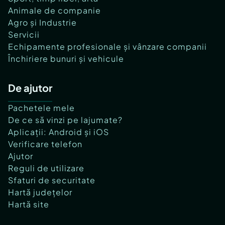
Animale de companie
Agro și Industrie
Servicii
Echipamente profesionale și vânzare companii
Închiriere bunuri și vehicule
De ajutor
Pachetele mele
De ce să vinzi pe lajumate?
Aplicații: Android și iOS
Verificare telefon
Ajutor
Reguli de utilizare
Sfaturi de securitate
Hartă județelor
Hartă site