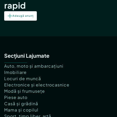
rapid
Adaugă anunț
Secțiuni Lajumate
Auto, moto și ambarcațiuni
Imobiliare
Locuri de muncă
Electronice și electrocasnice
Modă și frumusețe
Piese auto
Casă și grădină
Mama și copilul
Sport, timp liber, artă