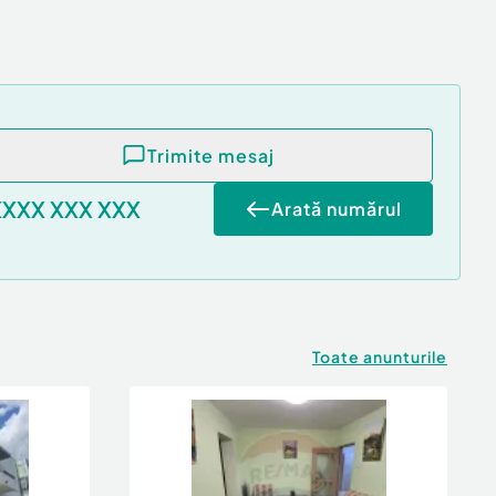
Trimite mesaj
XXXX XXX XXX
Arată numărul
Toate anunturile