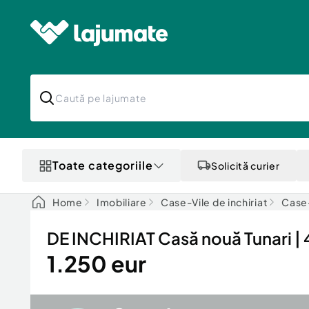
Toate categoriile
Solicită curier
Home
Imobiliare
Case-Vile de inchiriat
Case-
DE INCHIRIAT Casă nouă Tunari | 4
1.250 eur