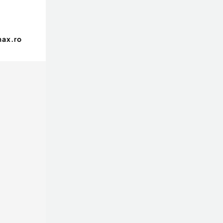
max.ro