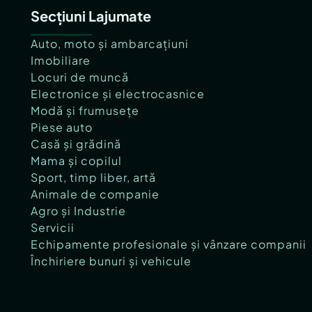
Secțiuni Lajumate
Auto, moto și ambarcațiuni
Imobiliare
Locuri de muncă
Electronice și electrocasnice
Modă și frumusețe
Piese auto
Casă și grădină
Mama și copilul
Sport, timp liber, artă
Animale de companie
Agro și Industrie
Servicii
Echipamente profesionale și vânzare companii
Închiriere bunuri și vehicule