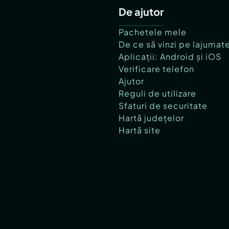
De ajutor
Pachetele mele
De ce să vinzi pe lajumat
Aplicații: Android și iOS
Verificare telefon
Ajutor
Reguli de utilizare
Sfaturi de securitate
Hartă județelor
Hartă site