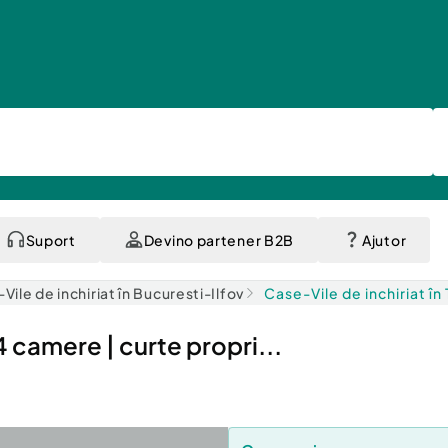
Suport
Devino partener B2B
Ajutor
Vile de inchiriat în Bucuresti-Ilfov
Case-Vile de inchiriat în 
 camere | curte propri...