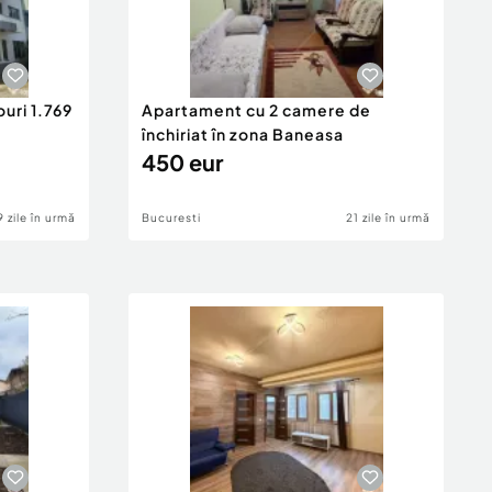
uri 1.769
Apartament cu 2 camere de
închiriat în zona Baneasa
450 eur
9 zile în urmă
Bucuresti
21 zile în urmă