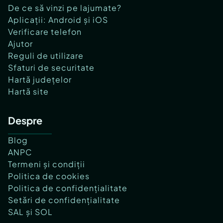
De ce să vinzi pe lajumate?
Aplicații: Android și iOS
Verificare telefon
Ajutor
Reguli de utilizare
Sfaturi de securitate
Hartă județelor
Hartă site
Despre
Blog
ANPC
Termeni și condiții
Politica de cookies
Politica de confidențialitate
Setări de confidențialitate
SAL și SOL