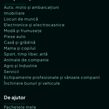
Auto, moto și ambarcațiuni
Imobiliare
Locuri de muncă
Electronice și electrocasnice
Modă și frumusețe
Piese auto
Casă și grădină
Mama și copilul
Sport, timp liber, artă
Animale de companie
Agro și Industrie
Servicii
Echipamente profesionale și vânzare companii
Închiriere bunuri și vehicule
De ajutor
Pachetele mele