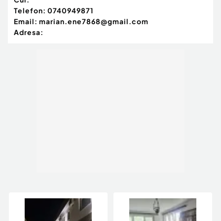
Telefon:
0740949871
Email:
marian.ene7868@gmail.com
Adresa: