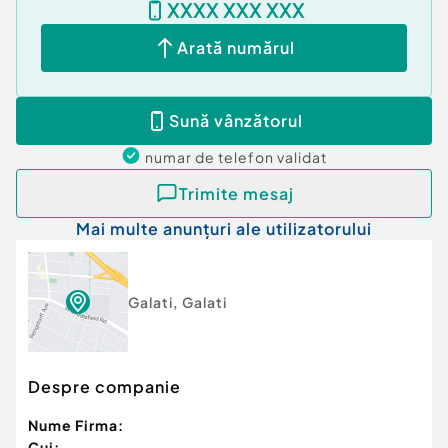
XXXX XXX XXX
Arată numărul
Sună vânzătorul
numar de telefon
validat
Trimite mesaj
Mai multe anunțuri ale utilizatorului
Galati
,
Galati
Despre companie
Nume Firma:
Cui: