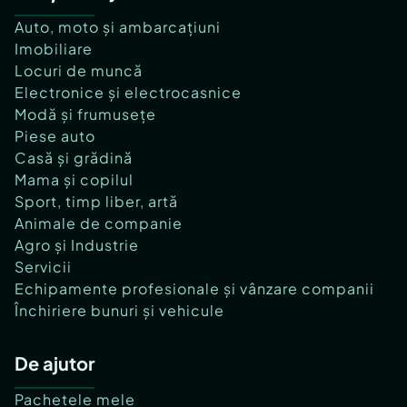
Auto, moto și ambarcațiuni
Imobiliare
Locuri de muncă
Electronice și electrocasnice
Modă și frumusețe
Piese auto
Casă și grădină
Mama și copilul
Sport, timp liber, artă
Animale de companie
Agro și Industrie
Servicii
Echipamente profesionale și vânzare companii
Închiriere bunuri și vehicule
De ajutor
Pachetele mele