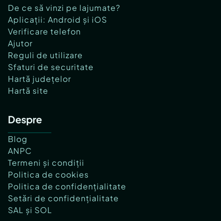
De ce să vinzi pe lajumate?
Aplicații: Android și iOS
Verificare telefon
Ajutor
Reguli de utilizare
Sfaturi de securitate
Hartă județelor
Hartă site
Despre
Blog
ANPC
Termeni și condiții
Politica de cookies
Politica de confidențialitate
Setări de confidențialitate
SAL și SOL