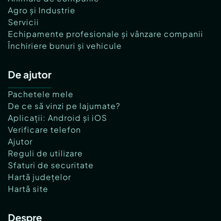
Agro și Industrie
Servicii
Echipamente profesionale și vânzare companii
Închiriere bunuri și vehicule
De ajutor
Pachetele mele
De ce să vinzi pe lajumate?
Aplicații: Android și iOS
Verificare telefon
Ajutor
Reguli de utilizare
Sfaturi de securitate
Hartă județelor
Hartă site
Despre