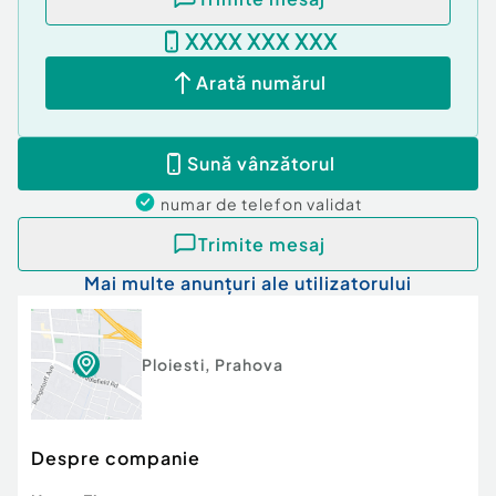
XXXX XXX XXX
Arată numărul
Sună vânzătorul
numar de telefon
validat
Trimite mesaj
Mai multe anunțuri ale utilizatorului
Ploiesti
,
Prahova
Despre companie