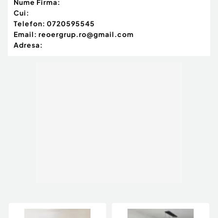
Nume Firma:
Cui:
Telefon:
0720595545
Email:
reoergrup.ro@gmail.com
Adresa: