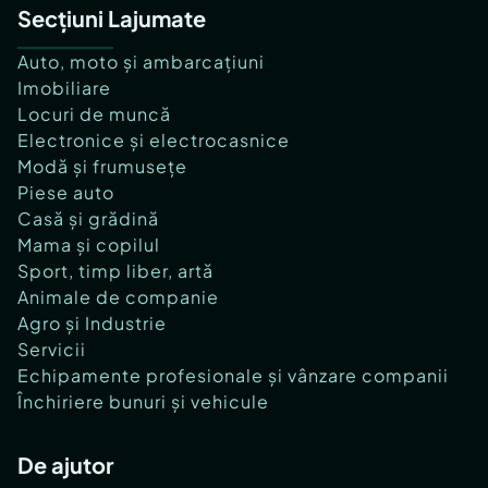
Secțiuni Lajumate
Auto, moto și ambarcațiuni
Imobiliare
Locuri de muncă
Electronice și electrocasnice
Modă și frumusețe
Piese auto
Casă și grădină
Mama și copilul
Sport, timp liber, artă
Animale de companie
Agro și Industrie
Servicii
Echipamente profesionale și vânzare companii
Închiriere bunuri și vehicule
De ajutor