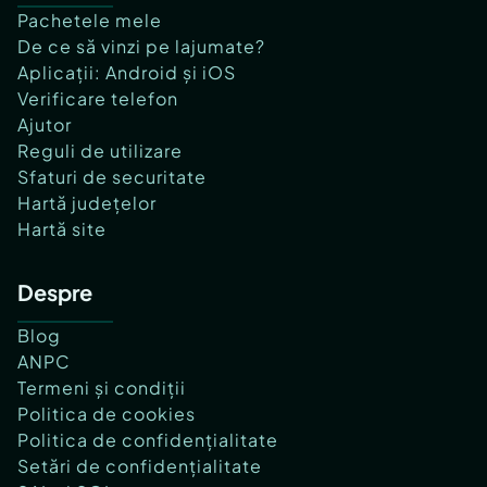
Pachetele mele
De ce să vinzi pe lajumate?
Aplicații: Android și iOS
Verificare telefon
Ajutor
Reguli de utilizare
Sfaturi de securitate
Hartă județelor
Hartă site
Despre
Blog
ANPC
Termeni și condiții
Politica de cookies
Politica de confidențialitate
Setări de confidențialitate