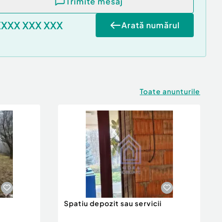
Trimite mesaj
XXXX XXX XXX
Arată numărul
Toate anunturile
Spatiu depozit sau servicii