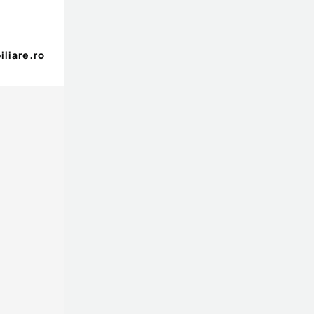
liare.ro