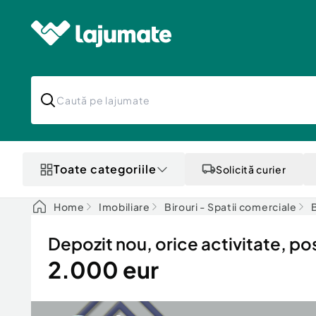
Toate categoriile
Solicită curier
Home
Imobiliare
Birouri - Spatii comerciale
B
Depozit nou, orice activitate, po
2.000 eur