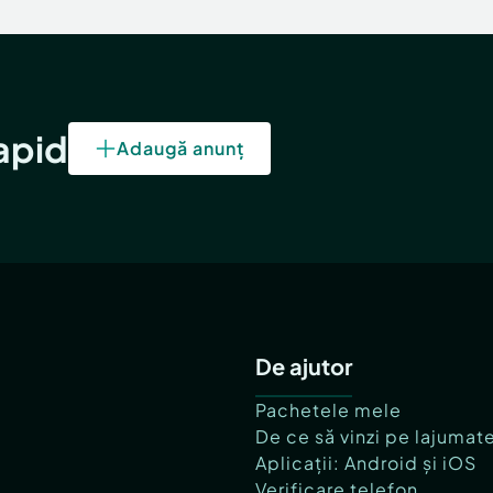
rapid
Adaugă anunț
De ajutor
Pachetele mele
De ce să vinzi pe lajumat
Aplicații: Android și iOS
Verificare telefon