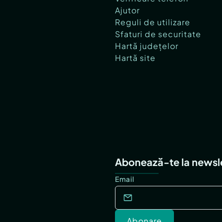
Ajutor
Reguli de utilizare
Sfaturi de securitate
Hartă județelor
Hartă site
Abonează-te la newsl
Email
Abonare