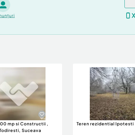
nunțuri
00 mp si Constructii ,
Teren rezidential Ipotesti
odiresti, Suceava