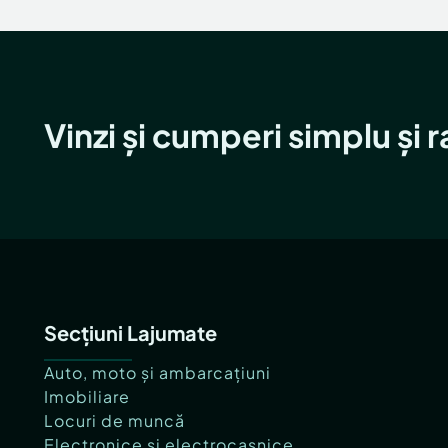
Vinzi și cumperi simplu și 
Secțiuni Lajumate
Auto, moto și ambarcațiuni
Imobiliare
Locuri de muncă
Electronice și electrocasnice