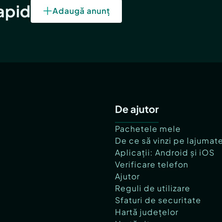
rapid
Adaugă anunț
De ajutor
Pachetele mele
De ce să vinzi pe lajumat
Aplicații: Android și iOS
Verificare telefon
Ajutor
Reguli de utilizare
Sfaturi de securitate
Hartă județelor