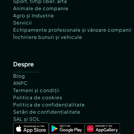
Sport, timp liber, artă
Animale de companie
Agro și Industrie
Servicii
Echipamente profesionale și vânzare companii
Închiriere bunuri și vehicule
Despre
Blog
ANPC
Termeni și condiții
Politica de cookies
Politica de confidențialitate
Setări de confidențialitate
SAL și SOL