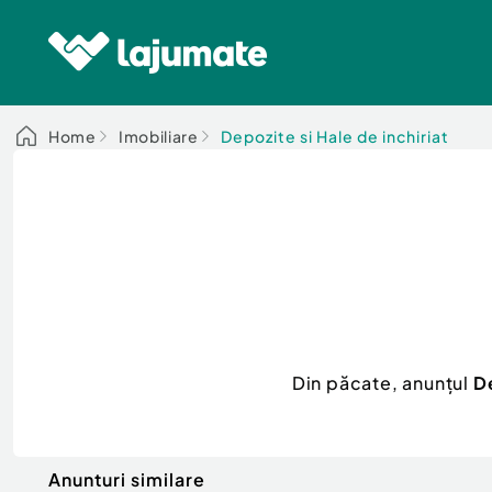
Home
Imobiliare
Depozite si Hale de inchiriat
Din păcate, anunțul
De
Anunturi similare