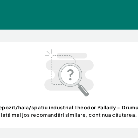
pozit/hala/spatiu industrial Theodor Pallady - Drumul
Iată mai jos recomandări similare, continua căutarea.