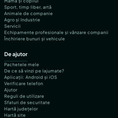
Mama și copilul
Sport, timp liber, artă
Animale de companie
Agro și Industrie
Servicii
Echipamente profesionale și vânzare companii
Închiriere bunuri și vehicule
De ajutor
Pachetele mele
De ce să vinzi pe lajumate?
Aplicații: Android și iOS
Verificare telefon
Ajutor
Reguli de utilizare
Sfaturi de securitate
Hartă județelor
Hartă site