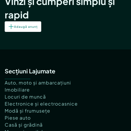
Vinzi și cumperi simplu și
rapid
Adaugă anunț
Secțiuni Lajumate
Auto, moto și ambarcațiuni
Imobiliare
Locuri de muncă
Electronice și electrocasnice
Modă și frumusețe
Piese auto
Casă și grădină