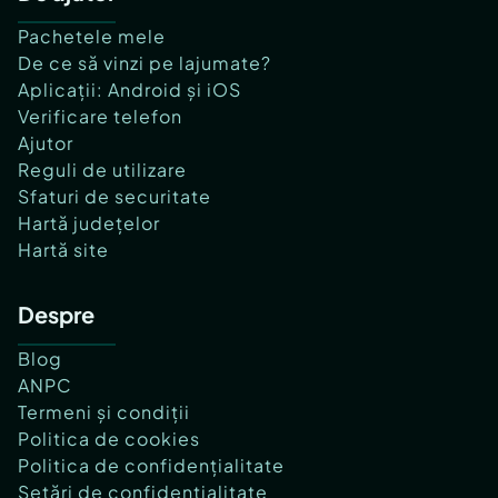
Pachetele mele
De ce să vinzi pe lajumate?
Aplicații: Android și iOS
Verificare telefon
Ajutor
Reguli de utilizare
Sfaturi de securitate
Hartă județelor
Hartă site
Despre
Blog
ANPC
Termeni și condiții
Politica de cookies
Politica de confidențialitate
Setări de confidențialitate