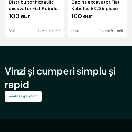
Distribuitor hidraulic
Cabina excavator Fiat
excavator Fiat Kobelco
Kobelco EX285 piese
EX285 piese
100 eur
100 eur
Seini
14 zile în urmă
Seini
14 zile în urmă
Vinzi și cumperi simplu și
rapid
Adaugă anunț