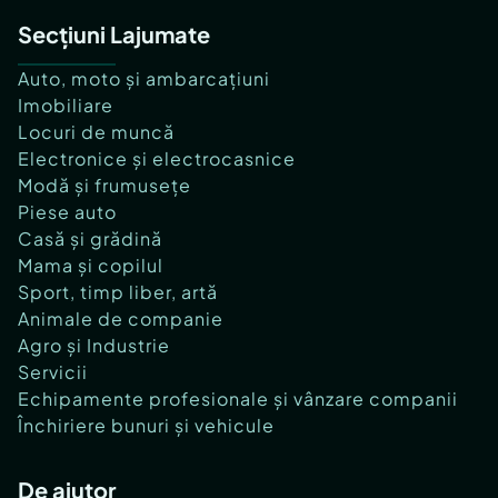
Secțiuni Lajumate
Auto, moto și ambarcațiuni
Imobiliare
Locuri de muncă
Electronice și electrocasnice
Modă și frumusețe
Piese auto
Casă și grădină
Mama și copilul
Sport, timp liber, artă
Animale de companie
Agro și Industrie
Servicii
Echipamente profesionale și vânzare companii
Închiriere bunuri și vehicule
De ajutor