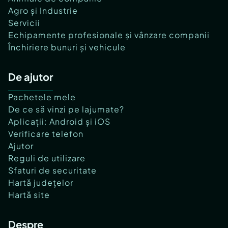
Agro și Industrie
Servicii
Echipamente profesionale și vânzare companii
Închiriere bunuri și vehicule
De ajutor
Pachetele mele
De ce să vinzi pe lajumate?
Aplicații: Android și iOS
Verificare telefon
Ajutor
Reguli de utilizare
Sfaturi de securitate
Hartă județelor
Hartă site
Despre