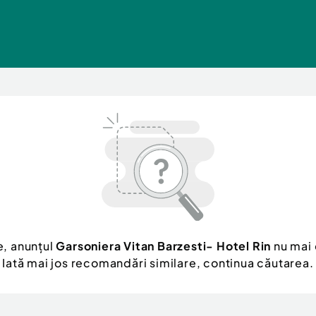
e, anunțul
Garsoniera Vitan Barzesti- Hotel Rin
nu mai 
Iată mai jos recomandări similare, continua căutarea.