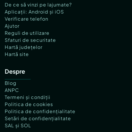
De ce să vinzi pe lajumate?
Aplicații: Android și iOS
Verificare telefon
Ajutor
Reguli de utilizare
Sfaturi de securitate
Hartă județelor
Hartă site
Despre
Blog
ANPC
Termeni și condiții
Politica de cookies
Politica de confidențialitate
Setări de confidențialitate
SAL și SOL