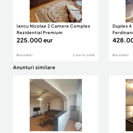
Iancu Nicolae 2 Camere Complex
Duplex 4
Rezidential Premium
Ferdinan
225.000 eur
428.00
Bucuresti
2 luni în urmă
Bucuresti
Anunturi similare