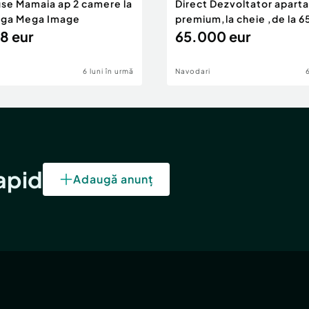
use Mamaia ap 2 camere la
Direct Dezvoltator apar
nga Mega Image
premium,la cheie ,de la 
8 eur
eur
65.000 eur
6 luni în urmă
Navodari
rapid
Adaugă anunț