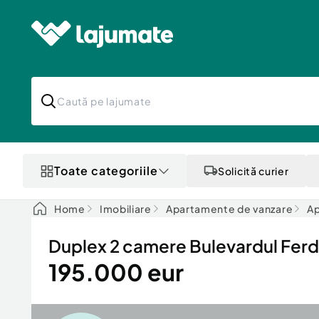
Toate categoriile
Solicită curier
Home
Imobiliare
Apartamente de vanzare
Ap
Duplex 2 camere Bulevardul Fer
195.000 eur