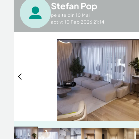
Stefan Pop
pe site din
10 Mai
activ: 10 Feb 2026 21:14