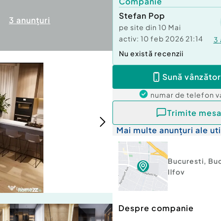
Companie
Stefan Pop
3
anunțuri
pe site din
10 Mai
activ:
10 feb 2026 21:14
3
Nu există recenzii
Sună vânzător
numar de telefon
v
Trimite mesa
Mai multe anunțuri ale uti
Bucuresti
,
Buc
Ilfov
Despre companie