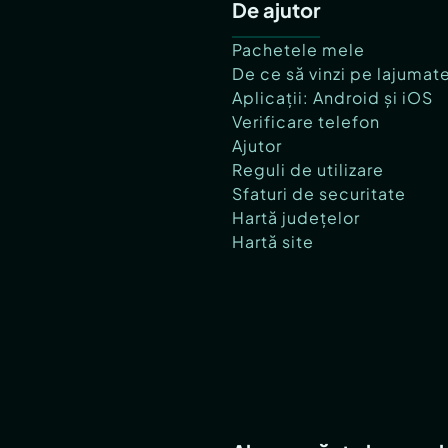
De ajutor
Pachetele mele
De ce să vinzi pe lajumat
Aplicații: Android și iOS
Verificare telefon
Ajutor
Reguli de utilizare
Sfaturi de securitate
Hartă județelor
Hartă site