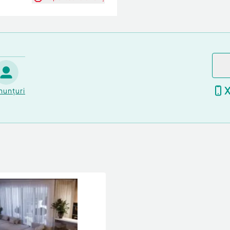
nunțuri