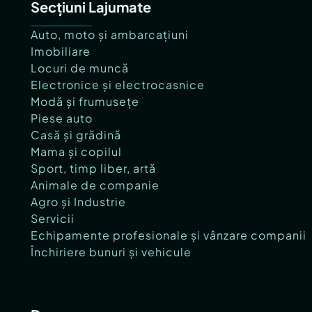
Secțiuni Lajumate
Auto, moto și ambarcațiuni
Imobiliare
Locuri de muncă
Electronice și electrocasnice
Modă și frumusețe
Piese auto
Casă și grădină
Mama și copilul
Sport, timp liber, artă
Animale de companie
Agro și Industrie
Servicii
Echipamente profesionale și vânzare companii
Închiriere bunuri și vehicule