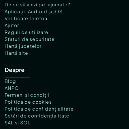
De ce să vinzi pe lajumate?
Aplicații: Android și iOS
Verificare telefon
Ajutor
Reguli de utilizare
Sfaturi de securitate
Hartă județelor
Hartă site
Despre
Blog
ANPC
Termeni și condiții
Politica de cookies
Politica de confidențialitate
Setări de confidențialitate
SAL și SOL