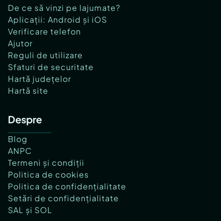
De ce să vinzi pe lajumate?
Aplicații: Android și iOS
Verificare telefon
Ajutor
Reguli de utilizare
Sfaturi de securitate
Hartă județelor
Hartă site
Despre
Blog
ANPC
Termeni și condiții
Politica de cookies
Politica de confidențialitate
Setări de confidențialitate
SAL și SOL