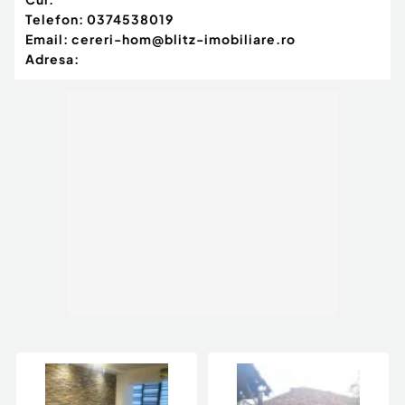
Telefon:
0374538019
Email:
cereri-hom@blitz-imobiliare.ro
Adresa: