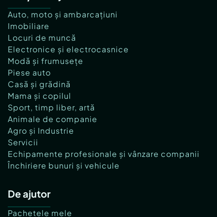
Auto, moto și ambarcațiuni
Imobiliare
Locuri de muncă
Electronice și electrocasnice
Modă și frumusețe
Piese auto
Casă și grădină
Mama și copilul
Sport, timp liber, artă
Animale de companie
Agro și Industrie
Servicii
Echipamente profesionale și vânzare companii
Închiriere bunuri și vehicule
De ajutor
Pachetele mele