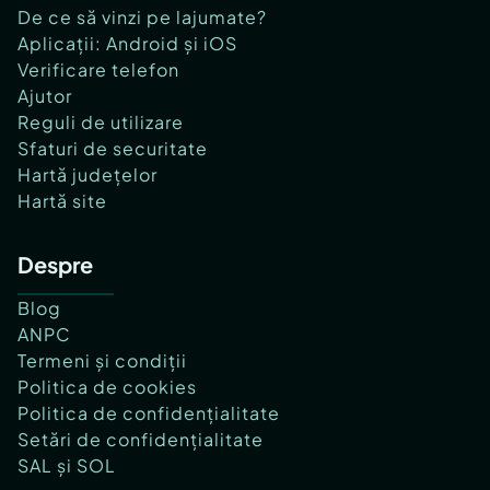
De ce să vinzi pe lajumate?
Aplicații: Android și iOS
Verificare telefon
Ajutor
Reguli de utilizare
Sfaturi de securitate
Hartă județelor
Hartă site
Despre
Blog
ANPC
Termeni și condiții
Politica de cookies
Politica de confidențialitate
Setări de confidențialitate
SAL și SOL