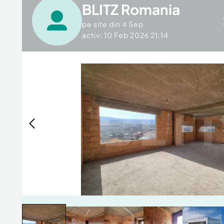
BLITZ Romania
pe site din
4 Sep
activ: 10 Feb 2026 21:14