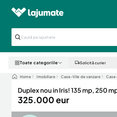
Toate categoriile
Solicită curier
Home
Imobiliare
Case-Vile de vanzare
Case-
Duplex nou in Iris! 135 mp, 250 m
325.000 eur