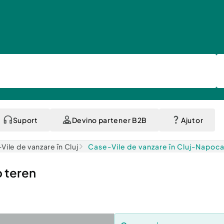
Suport
Devino partener B2B
Ajutor
Vile de vanzare în Cluj
Case-Vile de vanzare în Cluj-Napoc
p teren