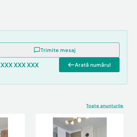
Trimite mesaj
XXXX XXX XXX
Arată numărul
Toate anunturile