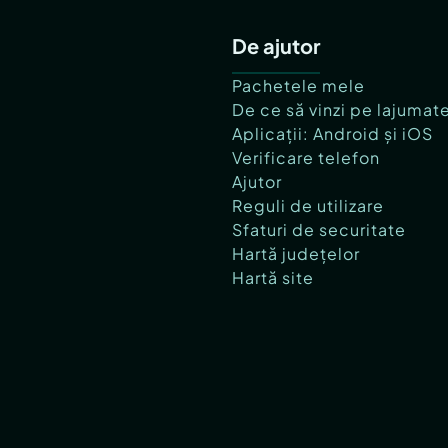
De ajutor
Pachetele mele
De ce să vinzi pe lajumat
Aplicații: Android și iOS
Verificare telefon
Ajutor
Reguli de utilizare
Sfaturi de securitate
Hartă județelor
Hartă site