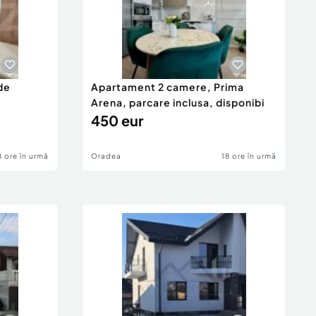
de
Apartament 2 camere, Prima
Arena, parcare inclusa, disponibi
450 eur
8 ore în urmă
Oradea
18 ore în urmă