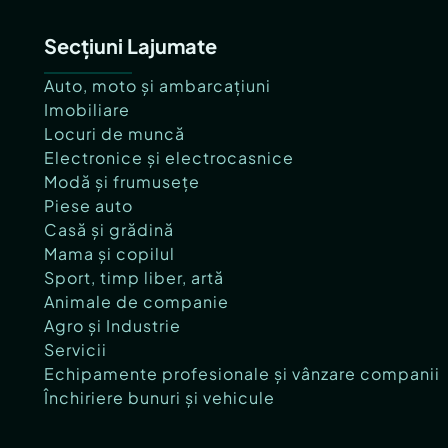
Secțiuni Lajumate
Auto, moto și ambarcațiuni
Imobiliare
Locuri de muncă
Electronice și electrocasnice
Modă și frumusețe
Piese auto
Casă și grădină
Mama și copilul
Sport, timp liber, artă
Animale de companie
Agro și Industrie
Servicii
Echipamente profesionale și vânzare companii
Închiriere bunuri și vehicule