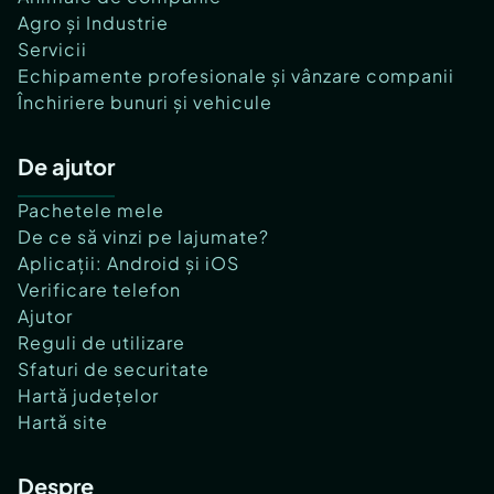
Agro și Industrie
Servicii
Echipamente profesionale și vânzare companii
Închiriere bunuri și vehicule
De ajutor
Pachetele mele
De ce să vinzi pe lajumate?
Aplicații: Android și iOS
Verificare telefon
Ajutor
Reguli de utilizare
Sfaturi de securitate
Hartă județelor
Hartă site
Despre