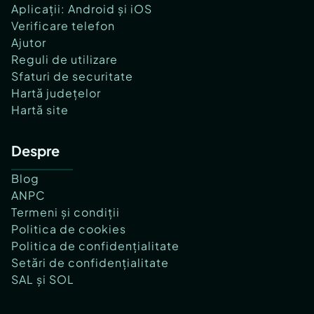
Aplicații: Android și iOS
Verificare telefon
Ajutor
Reguli de utilizare
Sfaturi de securitate
Hartă județelor
Hartă site
Despre
Blog
ANPC
Termeni și condiții
Politica de cookies
Politica de confidențialitate
Setări de confidențialitate
SAL și SOL