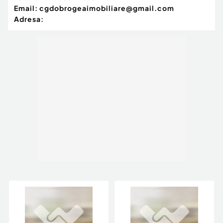
Email:
cgdobrogeaimobiliare@gmail.com
Adresa: