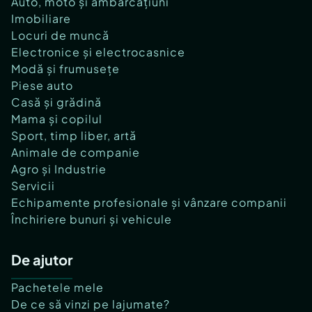
Auto, moto și ambarcațiuni
Imobiliare
Locuri de muncă
Electronice și electrocasnice
Modă și frumusețe
Piese auto
Casă și grădină
Mama și copilul
Sport, timp liber, artă
Animale de companie
Agro și Industrie
Servicii
Echipamente profesionale și vânzare companii
Închiriere bunuri și vehicule
De ajutor
Pachetele mele
De ce să vinzi pe lajumate?