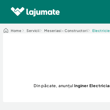
Home
Servicii
Meseriasi - Constructori
Electricie
Din păcate, anunțul
Inginer Electric