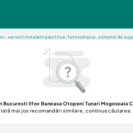
ni - servicii instalatii electrice, fotovoltaice, sisteme de s
ian Bucuresti Ilfov Baneasa Otopeni Tunari Mogosoaia 
Iată mai jos recomandări similare, continua căutarea.