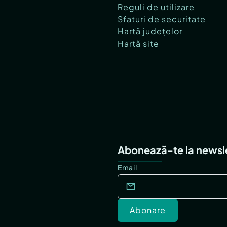
Reguli de utilizare
Sfaturi de securitate
Hartă județelor
Hartă site
Abonează-te la newsl
Email
Abonare