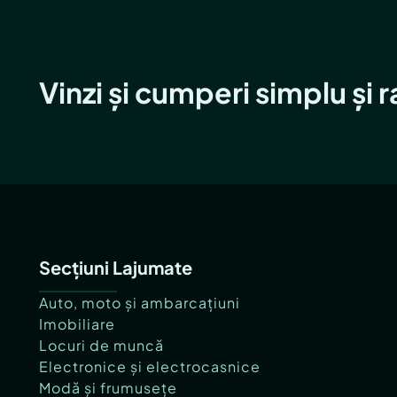
Vinzi și cumperi simplu și 
Secțiuni Lajumate
Auto, moto și ambarcațiuni
Imobiliare
Locuri de muncă
Electronice și electrocasnice
Modă și frumusețe