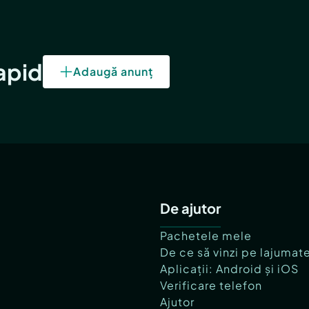
rapid
Adaugă anunț
De ajutor
Pachetele mele
De ce să vinzi pe lajumat
Aplicații: Android și iOS
Verificare telefon
Ajutor