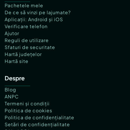
Pachetele mele
De ce să vinzi pe lajumate?
Aplicații: Android și iOS
Verificare telefon
Ajutor
Reguli de utilizare
Sfaturi de securitate
Hartă județelor
Hartă site
Despre
Blog
ANPC
Termeni și condiții
Politica de cookies
Politica de confidențialitate
Setări de confidențialitate