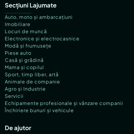
Secțiuni Lajumate
Auto, moto și ambarcațiuni
Imobiliare
Locuri de muncă
Electronice și electrocasnice
Modă și frumusețe
Piese auto
Casă și grădină
Mama și copilul
Sport, timp liber, artă
Animale de companie
Agro și Industrie
Servicii
Echipamente profesionale și vânzare companii
Închiriere bunuri și vehicule
De ajutor