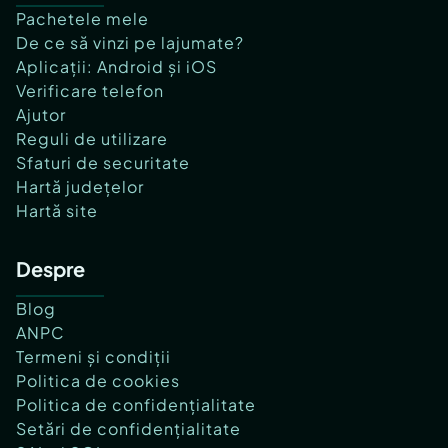
Pachetele mele
De ce să vinzi pe lajumate?
Aplicații: Android și iOS
Verificare telefon
Ajutor
Reguli de utilizare
Sfaturi de securitate
Hartă județelor
Hartă site
Despre
Blog
ANPC
Termeni și condiții
Politica de cookies
Politica de confidențialitate
Setări de confidențialitate