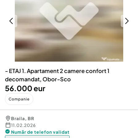
Locuri de munca
Utilaje agricole si industriale
Servicii
Piese auto si accesorii
Animale de companie
Dacia Duster
Afaceri și echipamente profesionale
Inchiriere Bunuri si Vehicule
- ETAJ 1. Apartament 2 camere confort 1
decomandat, Obor-Sco
56.000 eur
Companie
Braila
,
BR
11.02.2026
Număr de telefon
validat