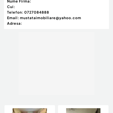
Nume Firma:
Cui:
Telefon:
0727084888
Email:
mustataimobiliare@yahoo.com
Adresa: