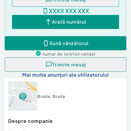
XXXX XXX XXX
Arată numărul
Sună vânzătorul
numar de telefon
validat
Trimite mesaj
Mai multe anunțuri ale utilizatorului
Braila
,
Braila
Despre companie