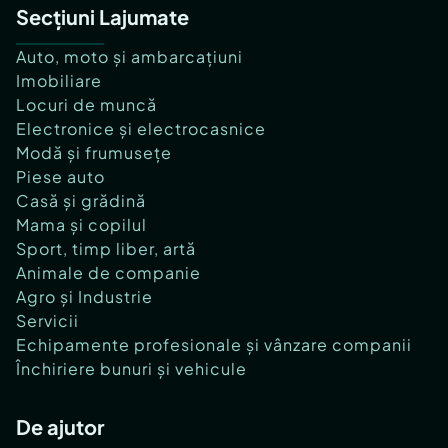
Secțiuni Lajumate
Auto, moto și ambarcațiuni
Imobiliare
Locuri de muncă
Electronice și electrocasnice
Modă și frumusețe
Piese auto
Casă și grădină
Mama și copilul
Sport, timp liber, artă
Animale de companie
Agro și Industrie
Servicii
Echipamente profesionale și vânzare companii
Închiriere bunuri și vehicule
De ajutor