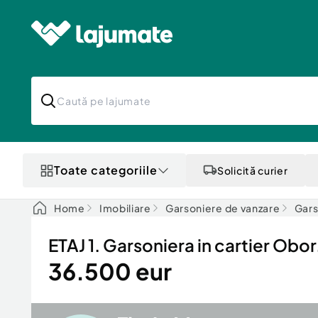
Toate categoriile
Solicită curier
Home
Imobiliare
Garsoniere de vanzare
Gars
ETAJ 1. Garsoniera in cartier Obor
36.500 eur