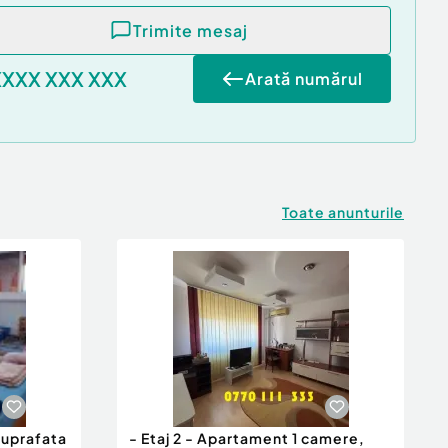
Trimite mesaj
XXXX XXX XXX
Arată numărul
Toate anunturile
suprafata
- Etaj 2 - Apartament 1 camere,