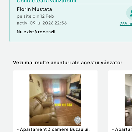
Contactează vânzătorul
Florin Mustata
pe site din
12 Feb
activ:
09 iul 2026 22:56
269
a
Nu există recenzii
Vezi mai multe anunturi ale acestui vânzator
- Apartament 3 camere Buzaului,
- Aparta