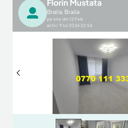
Florin Mustata
Braila
,
Braila
pe site din
12 Feb
activ: 9 Iul 2026 22:56