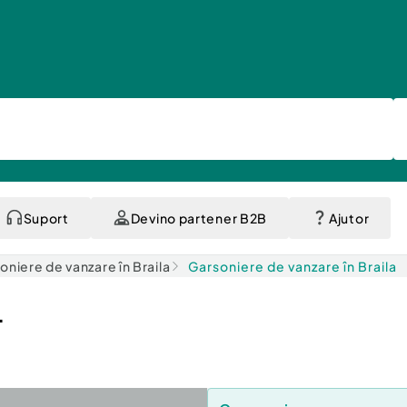
Suport
Devino partener B2B
Ajutor
oniere de vanzare în Braila
Garsoniere de vanzare în Braila
.