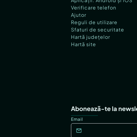
Aplicații: Android și iOS
Verificare telefon
Ajutor
Reguli de utilizare
Sfaturi de securitate
Hartă județelor
Hartă site
Abonează-te la newsl
Email