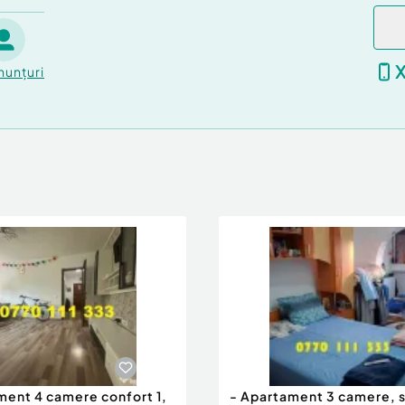
nunțuri
ment 4 camere confort 1,
- Apartament 3 camere, 