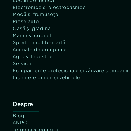
Locuri de muncă
Electronice și electrocasnice
Modă și frumusețe
Piese auto
Casă și grădină
Mama și copilul
Sport, timp liber, artă
Animale de companie
Agro și Industrie
Servicii
Echipamente profesionale și vânzare companii
Închiriere bunuri și vehicule
Despre
Blog
ANPC
Termeni și condiții