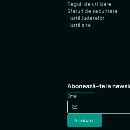
Reguli de utilizare
Sfaturi de securitate
Hartă județelor
Hartă site
Abonează-te la newsl
Email
Abonare