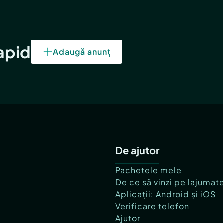
rapid
Adaugă anunț
De ajutor
Pachetele mele
De ce să vinzi pe lajumat
Aplicații: Android și iOS
Verificare telefon
Ajutor