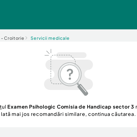
e - Croitorie
Servicii medicale
țul
Examen Psihologic Comisia de Handicap sector 3
n
Iată mai jos recomandări similare, continua căutarea.