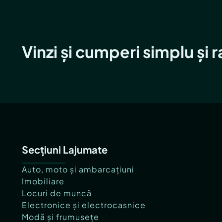
Vinzi și cumperi simplu și 
Secțiuni Lajumate
Auto, moto și ambarcațiuni
Imobiliare
Locuri de muncă
Electronice și electrocasnice
Modă și frumusețe