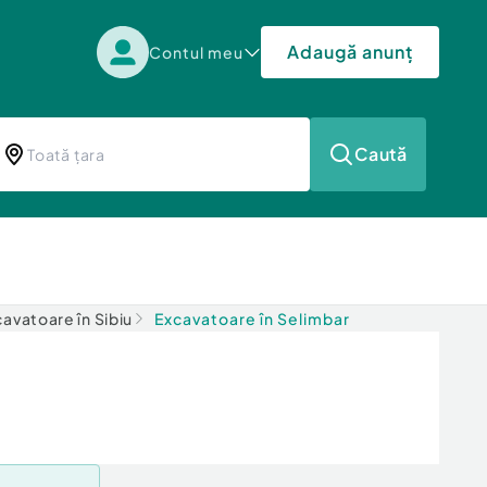
Adaugă anunț
Contul meu
Caută
avatoare în Sibiu
Excavatoare în Selimbar