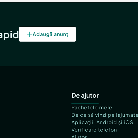
rapid
Adaugă anunț
De ajutor
Pachetele mele
De ce să vinzi pe lajumat
Aplicații: Android și iOS
Verificare telefon
Ajutor