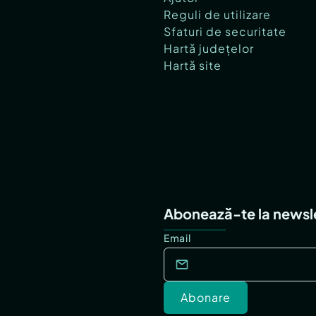
Reguli de utilizare
Sfaturi de securitate
Hartă județelor
Hartă site
Abonează-te la newsl
Email
Abonare