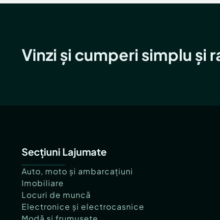
Vinzi și cumperi simplu și 
Secțiuni Lajumate
Auto, moto și ambarcațiuni
Imobiliare
Locuri de muncă
Electronice și electrocasnice
Modă și frumusețe