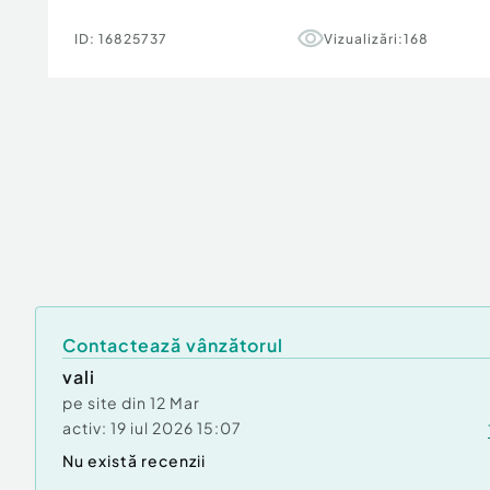
ID:
16825737
Vizualizări:
168
Contactează vânzătorul
vali
pe site din
12 Mar
activ:
19 iul 2026 15:07
Nu există recenzii