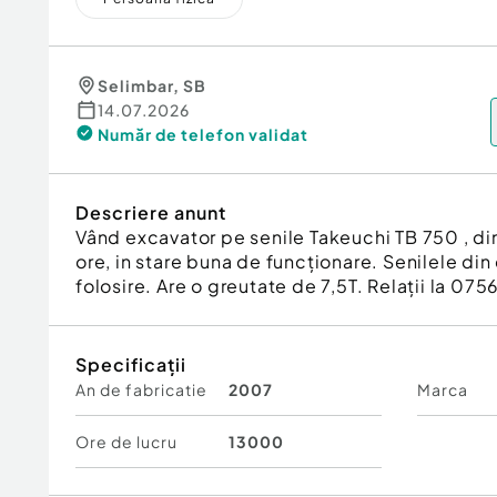
Selimbar
,
SB
14.07.2026
Număr de telefon
validat
Descriere anunt
Vând excavator pe senile Takeuchi TB 750 , 
ore, in stare buna de funcționare. Senilele din
folosire. Are o greutate de 7,5T. Relații la 075
Specificații
An de fabricatie
2007
Marca
Ore de lucru
13000