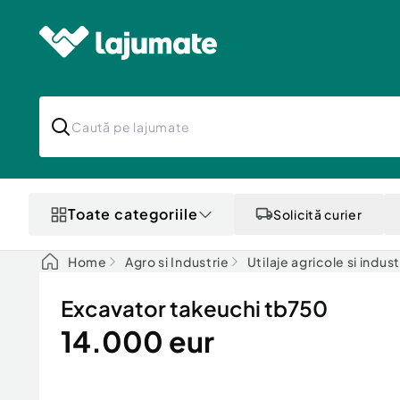
Toate categoriile
Solicită curier
Home
Agro si Industrie
Utilaje agricole si indust
Excavator takeuchi tb750
14.000 eur