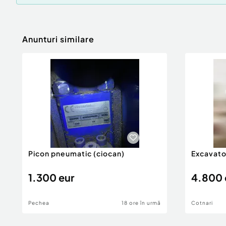
Anunturi similare
Picon pneumatic (ciocan)
Excavator
1.300 eur
4.800 
Pechea
18 ore în urmă
Cotnari