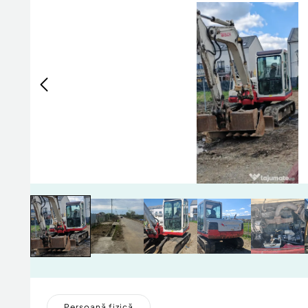
Persoană fizică