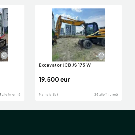
0
Excavator JCB JS 175 W
19.500 eur
4 zile în urmă
Mamaia Sat
26 zile în urmă