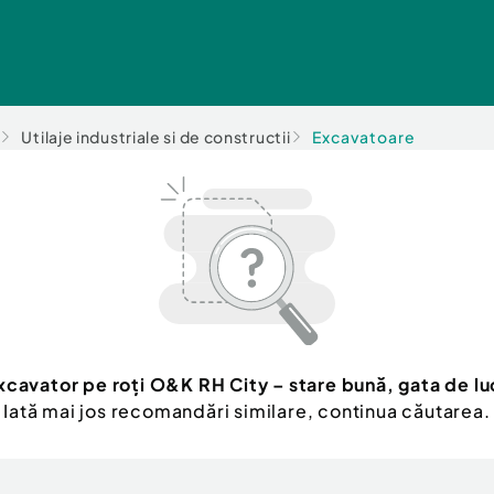
Utilaje industriale si de constructii
Excavatoare
xcavator pe roți O&K RH City – stare bună, gata de lu
Iată mai jos recomandări similare, continua căutarea.