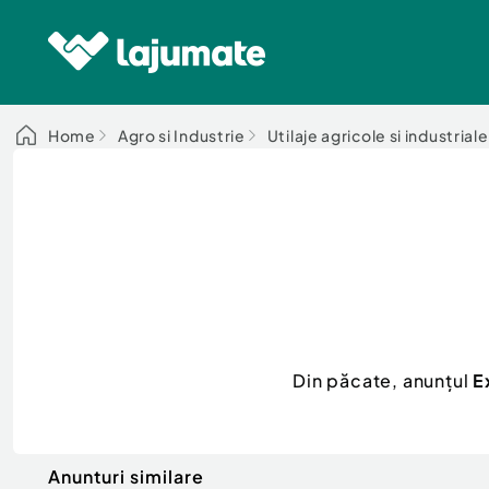
Home
Agro si Industrie
Utilaje agricole si industriale
Din păcate, anunțul
E
Anunturi similare