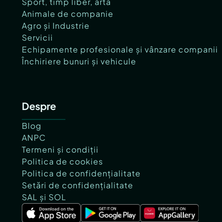
Sport, timp liber, artă
Animale de companie
Agro și Industrie
Servicii
Echipamente profesionale și vânzare companii
Închiriere bunuri și vehicule
Despre
Blog
ANPC
Termeni și condiții
Politica de cookies
Politica de confidențialitate
Setări de confidențialitate
SAL și SOL