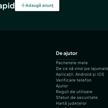
rapid
Adaugă anunț
De ajutor
Pachetele mele
De ce să vinzi pe lajumat
Aplicații: Android și iOS
Verificare telefon
Ajutor
Reguli de utilizare
Sfaturi de securitate
Hartă județelor