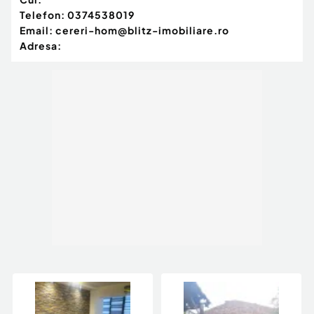
Telefon:
0374538019
Email:
cereri-hom@blitz-imobiliare.ro
Adresa: