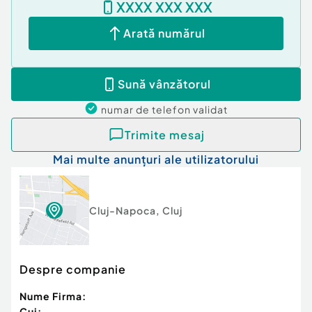
XXXX XXX XXX
Arată numărul
Sună vânzătorul
numar de telefon
validat
Trimite mesaj
Mai multe anunțuri ale utilizatorului
Cluj-Napoca
,
Cluj
Despre companie
Nume Firma:
Cui: