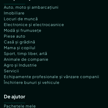
Auto, moto și ambarcațiuni
Imobiliare
Locuri de muncă
Electronice și electrocasnice
Modă și frumusețe
Piese auto
Casă și grădină
Mama și copilul
Sport, timp liber, artă
Animale de companie
Agro și Industrie
Servicii
Echipamente profesionale și vânzare companii
Închiriere bunuri și vehicule
De ajutor
Pachetele mele