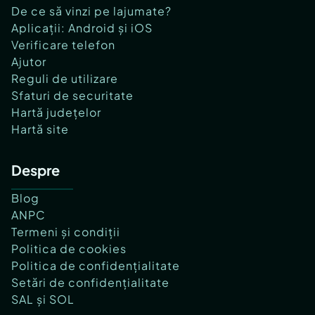
De ce să vinzi pe lajumate?
Aplicații: Android și iOS
Verificare telefon
Ajutor
Reguli de utilizare
Sfaturi de securitate
Hartă județelor
Hartă site
Despre
Blog
ANPC
Termeni și condiții
Politica de cookies
Politica de confidențialitate
Setări de confidențialitate
SAL și SOL