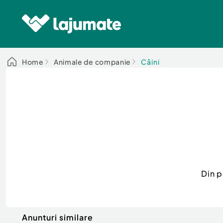
Home
Animale de companie
Câini
Din p
Anunturi similare