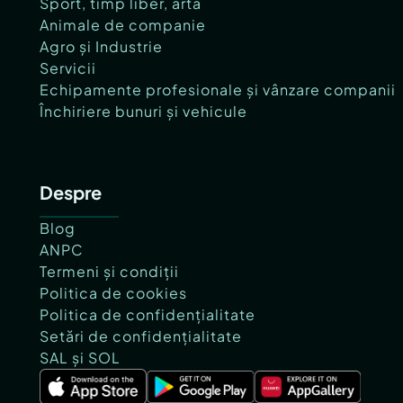
Sport, timp liber, artă
Animale de companie
Agro și Industrie
Servicii
Echipamente profesionale și vânzare companii
Închiriere bunuri și vehicule
Despre
Blog
ANPC
Termeni și condiții
Politica de cookies
Politica de confidențialitate
Setări de confidențialitate
SAL și SOL