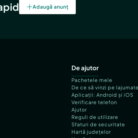
rapid
Adaugă anunț
De ajutor
Pachetele mele
De ce să vinzi pe lajumat
Aplicații: Android și iOS
Verificare telefon
Ajutor
Reguli de utilizare
Sfaturi de securitate
Hartă județelor