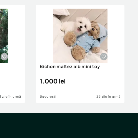
Bichon maltez alb mini toy
1.000 lei
4 zile în urmă
Bucuresti
25 zile în urmă