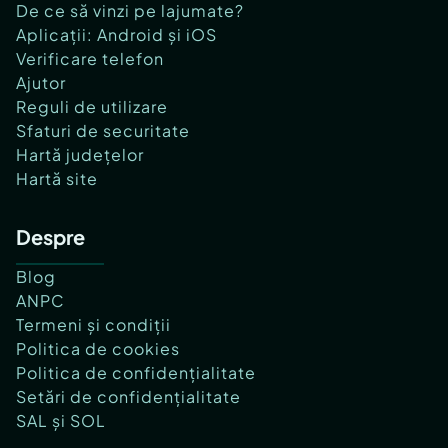
De ce să vinzi pe lajumate?
Aplicații: Android și iOS
Verificare telefon
Ajutor
Reguli de utilizare
Sfaturi de securitate
Hartă județelor
Hartă site
Despre
Blog
ANPC
Termeni și condiții
Politica de cookies
Politica de confidențialitate
Setări de confidențialitate
SAL și SOL