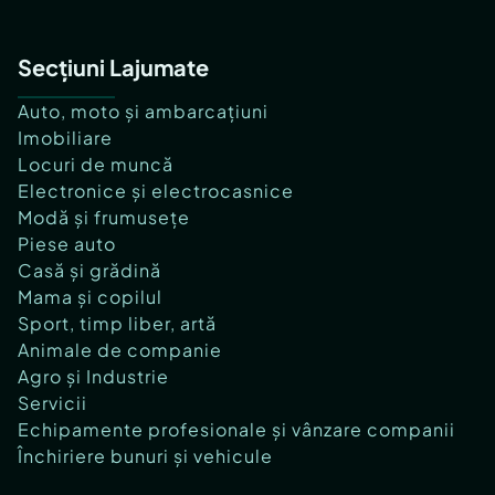
Secțiuni Lajumate
Auto, moto și ambarcațiuni
Imobiliare
Locuri de muncă
Electronice și electrocasnice
Modă și frumusețe
Piese auto
Casă și grădină
Mama și copilul
Sport, timp liber, artă
Animale de companie
Agro și Industrie
Servicii
Echipamente profesionale și vânzare companii
Închiriere bunuri și vehicule