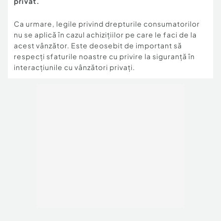
privat.
Ca urmare, legile privind drepturile consumatorilor
nu se aplică în cazul achizițiilor pe care le faci de la
acest vânzător. Este deosebit de important să
respecți sfaturile noastre cu privire la siguranță în
interacțiunile cu vânzători privați.