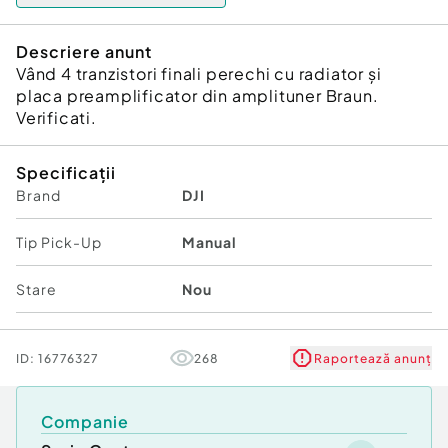
Descriere anunt
Vând 4 tranzistori finali perechi cu radiator și
placa preamplificator din amplituner Braun.
Verificati.
Specificații
Brand
DJI
Tip Pick-Up
Manual
Stare
Nou
ID:
16776327
268
Raportează anunț
Companie