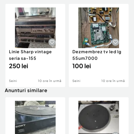
Linie Sharp vintage
Dezmembrez tv led lg
seria sa-155
55um7000
250 lei
100 lei
Seini
10 ore în urmă
Seini
10 ore în urmă
Anunturi similare