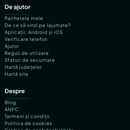
De ajutor
Pachetele mele
De ce să vinzi pe lajumate?
Aplicații: Android și iOS
Verificare telefon
Ajutor
Reguli de utilizare
Sfaturi de securitate
Hartă județelor
Hartă site
Despre
Blog
ANPC
Termeni și condiții
Politica de cookies