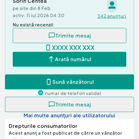
Sorin Centea
pe site din
8 Feb
activ:
11 iul 2026 04:30
342
anunțuri
Nu există recenzii
Trimite mesaj
XXXX XXX XXX
Arată numărul
Sună vânzătorul
numar de telefon
validat
Trimite mesaj
Mai multe anunțuri ale utilizatorului
Drepturile consumatorilor
Acest anunț a fost publicat de către un vânzător