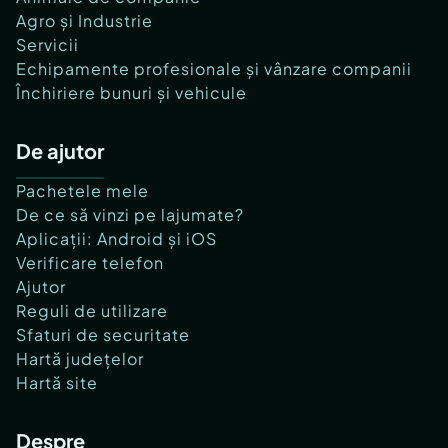
Agro și Industrie
Servicii
Echipamente profesionale și vânzare companii
Închiriere bunuri și vehicule
De ajutor
Pachetele mele
De ce să vinzi pe lajumate?
Aplicații: Android și iOS
Verificare telefon
Ajutor
Reguli de utilizare
Sfaturi de securitate
Hartă județelor
Hartă site
Despre