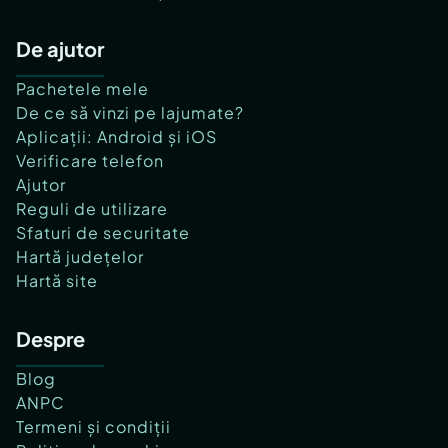
De ajutor
Pachetele mele
De ce să vinzi pe lajumate?
Aplicații: Android și iOS
Verificare telefon
Ajutor
Reguli de utilizare
Sfaturi de securitate
Hartă județelor
Hartă site
Despre
Blog
ANPC
Termeni și condiții