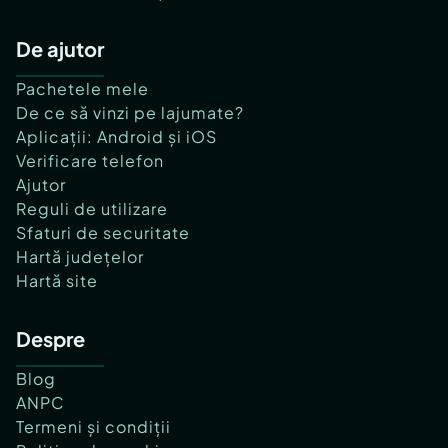
De ajutor
Pachetele mele
De ce să vinzi pe lajumate?
Aplicații: Android și iOS
Verificare telefon
Ajutor
Reguli de utilizare
Sfaturi de securitate
Hartă județelor
Hartă site
Despre
Blog
ANPC
Termeni și condiții