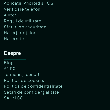
Aplicații: Android și iOS
Verificare telefon
Ajutor
Reguli de utilizare
Sfaturi de securitate
Hartă județelor
Hartă site
Despre
Blog
ANPC
Termeni și condiții
Politica de cookies
Politica de confidențialitate
Setări de confidențialitate
SAL și SOL