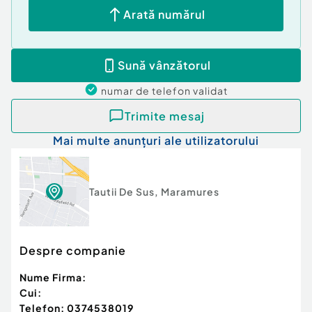
Arată numărul
Sună vânzătorul
numar de telefon
validat
Trimite mesaj
Mai multe anunțuri ale utilizatorului
Tautii De Sus
,
Maramures
Despre companie
Nume Firma:
Cui:
Telefon:
0374538019