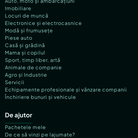
Auto, moto și ambarcațiuni
Imobiliare
Locuri de muncă
Electronice și electrocasnice
Modă și frumusețe
Piese auto
Casă și grădină
Mama și copilul
Sport, timp liber, artă
Animale de companie
Agro și Industrie
Servicii
Echipamente profesionale și vânzare companii
Închiriere bunuri și vehicule
De ajutor
Pachetele mele
De ce să vinzi pe lajumate?