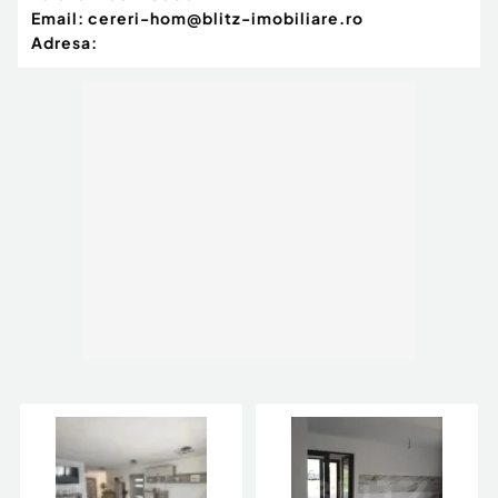
Email:
cereri-hom@blitz-imobiliare.ro
Adresa: