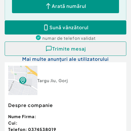
Arată numărul
Sună vânzătorul
numar de telefon
validat
Trimite mesaj
Mai multe anunțuri ale utilizatorului
Targu Jiu
,
Gorj
Despre companie
Nume Firma:
Cui:
Telefon:
0374538019