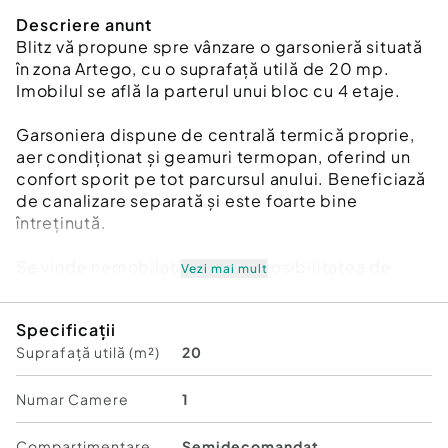
Descriere anunt
Blitz vă propune spre vânzare o garsonieră situată
în zona Artego, cu o suprafață utilă de 20 mp.
Imobilul se află la parterul unui bloc cu 4 etaje.
Garsoniera dispune de centrală termică proprie,
aer condiționat și geamuri termopan, oferind un
confort sporit pe tot parcursul anului. Beneficiază
de canalizare separată și este foarte bine
întreținută.
Se vinde nemobilată, oferind posibilitatea de
Vezi mai mult
amenajare după propriul gust.
Specificații
În apropiere se regăsesc mijloace de transport în
Suprafață utilă (m²)
20
comun și diverse magazine, ceea ce asigură
acces facil la toate facilitățile necesare.
Numar Camere
1
Pentru mai multe detalii sau pentru programarea
unei vizionări, vă așteptăm cu drag!
Compartimentare
Semidecomandat