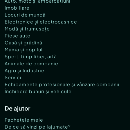
Auto, moto și ambarcațiuni
Imobiliare
Locuri de muncă
Electronice și electrocasnice
Modă și frumusețe
Piese auto
Casă și grădină
Mama și copilul
Sport, timp liber, artă
Animale de companie
Agro și Industrie
Servicii
Echipamente profesionale și vânzare companii
Închiriere bunuri și vehicule
De ajutor
Pachetele mele
De ce să vinzi pe lajumate?