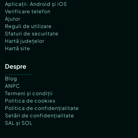
Aplicații: Android și iOS
Verificare telefon
Ajutor
Reguli de utilizare
Sfaturi de securitate
Hartă județelor
Hartă site
Despre
Blog
ANPC
Termeni și condiții
Politica de cookies
Politica de confidențialitate
Setări de confidențialitate
SAL și SOL