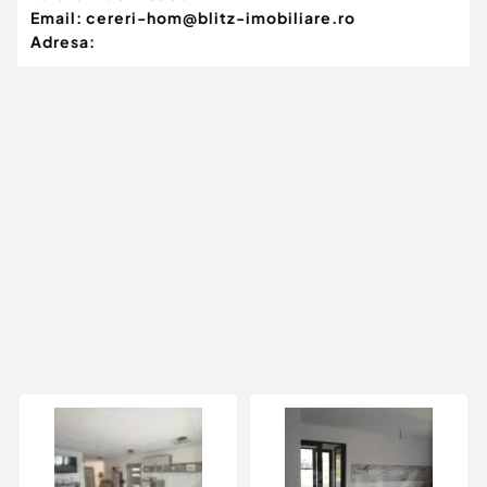
Email:
cereri-hom@blitz-imobiliare.ro
Adresa: