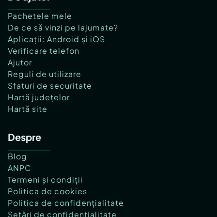
Pachetele mele
De ce să vinzi pe lajumate?
Aplicații: Android și iOS
Verificare telefon
Ajutor
Reguli de utilizare
Sfaturi de securitate
Hartă județelor
Hartă site
Despre
Blog
ANPC
Termeni și condiții
Politica de cookies
Politica de confidențialitate
Setări de confidențialitate