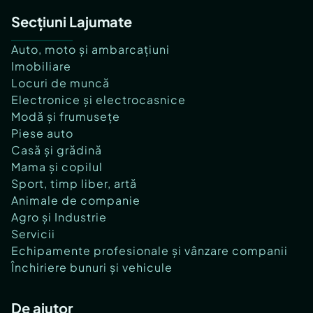
Secțiuni Lajumate
Auto, moto și ambarcațiuni
Imobiliare
Locuri de muncă
Electronice și electrocasnice
Modă și frumusețe
Piese auto
Casă și grădină
Mama și copilul
Sport, timp liber, artă
Animale de companie
Agro și Industrie
Servicii
Echipamente profesionale și vânzare companii
Închiriere bunuri și vehicule
De ajutor