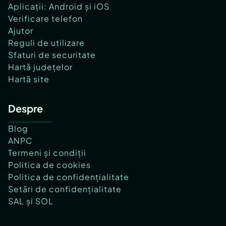
Aplicații: Android și iOS
Verificare telefon
Ajutor
Reguli de utilizare
Sfaturi de securitate
Hartă județelor
Hartă site
Despre
Blog
ANPC
Termeni și condiții
Politica de cookies
Politica de confidențialitate
Setări de confidențialitate
SAL și SOL