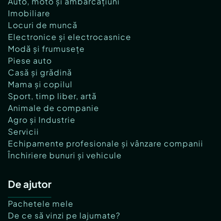
Auto, moto și ambarcațiuni
Imobiliare
Locuri de muncă
Electronice și electrocasnice
Modă și frumusețe
Piese auto
Casă și grădină
Mama și copilul
Sport, timp liber, artă
Animale de companie
Agro și Industrie
Servicii
Echipamente profesionale și vânzare companii
Închiriere bunuri și vehicule
De ajutor
Pachetele mele
De ce să vinzi pe lajumate?