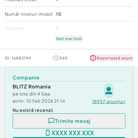
Număr niveluri imobil
10
Comfort
1
Vezi mai mult
Stare
Bună
ID:
16882194
540
Raportează anunț
Companie
BLITZ Romania
pe site din
4 Sep
activ:
10 feb 2026 21:14
18937
anunțuri
Nu există recenzii
Trimite mesaj
XXXX XXX XXX