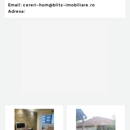
Email:
cereri-hom@blitz-imobiliare.ro
Adresa: