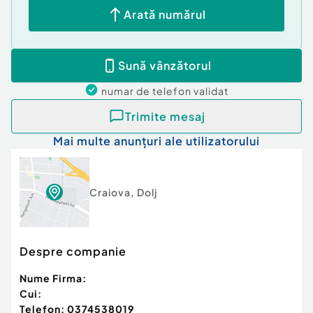
Arată numărul
Sună vânzătorul
numar de telefon
validat
Trimite mesaj
Mai multe anunțuri ale utilizatorului
Craiova
,
Dolj
Despre companie
Nume Firma:
Cui:
Telefon:
0374538019