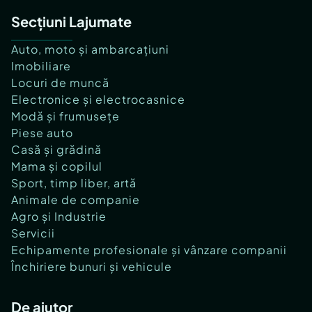
Secțiuni Lajumate
Auto, moto și ambarcațiuni
Imobiliare
Locuri de muncă
Electronice și electrocasnice
Modă și frumusețe
Piese auto
Casă și grădină
Mama și copilul
Sport, timp liber, artă
Animale de companie
Agro și Industrie
Servicii
Echipamente profesionale și vânzare companii
Închiriere bunuri și vehicule
De ajutor