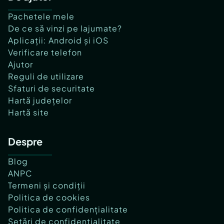
Pachetele mele
De ce să vinzi pe lajumate?
Aplicații: Android și iOS
Verificare telefon
Ajutor
Reguli de utilizare
Sfaturi de securitate
Hartă județelor
Hartă site
Despre
Blog
ANPC
Termeni și condiții
Politica de cookies
Politica de confidențialitate
Setări de confidențialitate