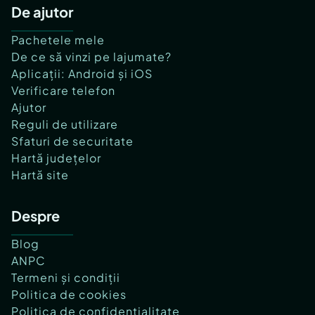
De ajutor
Pachetele mele
De ce să vinzi pe lajumate?
Aplicații: Android și iOS
Verificare telefon
Ajutor
Reguli de utilizare
Sfaturi de securitate
Hartă județelor
Hartă site
Despre
Blog
ANPC
Termeni și condiții
Politica de cookies
Politica de confidențialitate