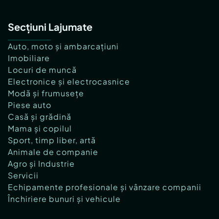
Secțiuni Lajumate
Auto, moto și ambarcațiuni
Imobiliare
Locuri de muncă
Electronice și electrocasnice
Modă și frumusețe
Piese auto
Casă și grădină
Mama și copilul
Sport, timp liber, artă
Animale de companie
Agro și Industrie
Servicii
Echipamente profesionale și vânzare companii
Închiriere bunuri și vehicule