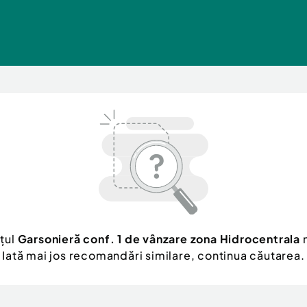
țul
Garsonieră conf. 1 de vânzare zona Hidrocentrala
n
Iată mai jos recomandări similare, continua căutarea.