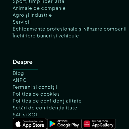
Sport, timp liber, artă
Animale de companie
Agro și Industrie
Servicii
Echipamente profesionale și vânzare companii
Închiriere bunuri și vehicule
Despre
Blog
ANPC
Termeni și condiții
Politica de cookies
Politica de confidențialitate
Setări de confidențialitate
SAL și SOL