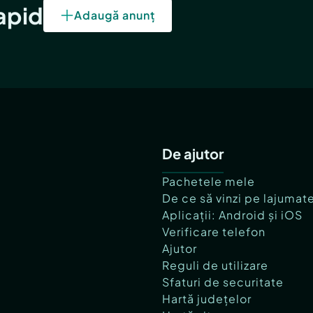
rapid
Adaugă anunț
De ajutor
Pachetele mele
De ce să vinzi pe lajumat
Aplicații: Android și iOS
Verificare telefon
Ajutor
Reguli de utilizare
Sfaturi de securitate
Hartă județelor