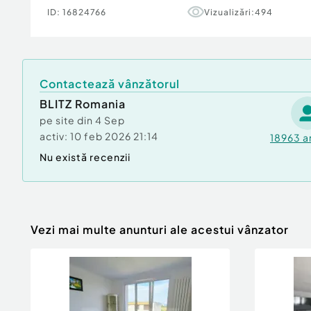
ID:
16824766
Vizualizări:
494
Contactează vânzătorul
BLITZ Romania
pe site din
4 Sep
activ:
10 feb 2026 21:14
18963
a
Nu există recenzii
Vezi mai multe anunturi ale acestui vânzator