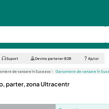
Suport
Devino partener B2B
Ajutor
oniere de vanzare în Suceava
Garsoniere de vanzare în Suc
p, parter, zona Ultracentr