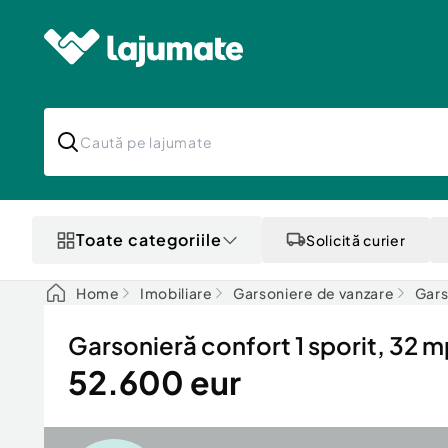
Toate categoriile
Solicită curier
Home
Imobiliare
Garsoniere de vanzare
Gars
Garsonieră confort 1 sporit, 32 m
52.600 eur