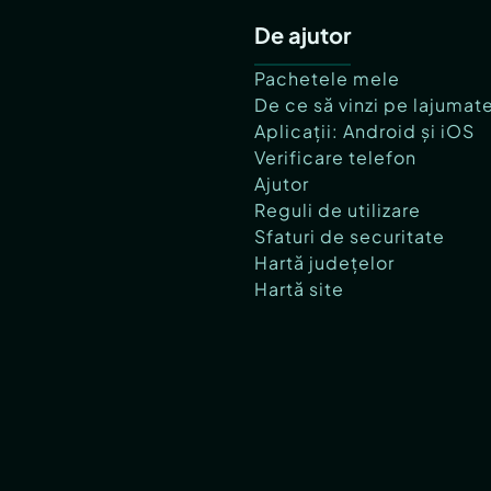
De ajutor
Pachetele mele
De ce să vinzi pe lajumat
Aplicații: Android și iOS
Verificare telefon
Ajutor
Reguli de utilizare
Sfaturi de securitate
Hartă județelor
Hartă site