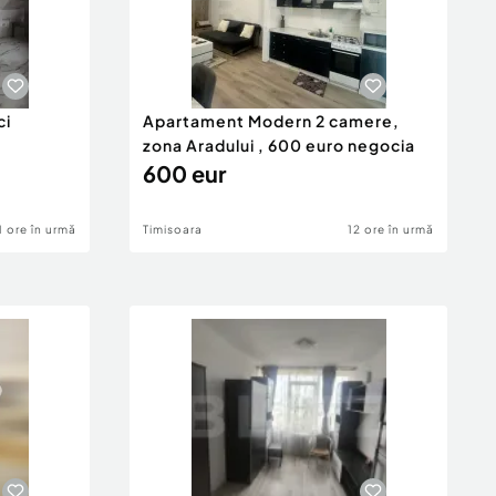
ci
Apartament Modern 2 camere,
zona Aradului , 600 euro negocia
600 eur
1 ore în urmă
Timisoara
12 ore în urmă