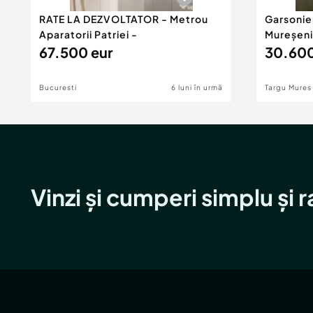
RATE LA DEZVOLTATOR - Metrou
Garsonie
Aparatorii Patriei -
Mureșeni
67.500 eur
30.600
Bucuresti
6 luni în urmă
Targu Mures
Vinzi și cumperi simplu și 