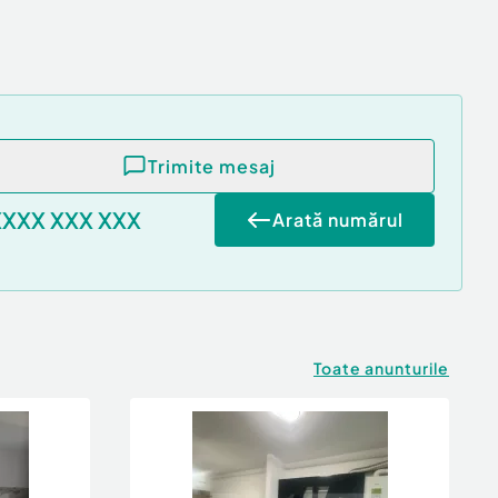
Trimite mesaj
XXXX XXX XXX
Arată numărul
Toate anunturile