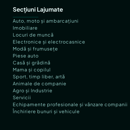
Secțiuni Lajumate
Auto, moto și ambarcațiuni
Imobiliare
Locuri de muncă
Electronice și electrocasnice
Modă și frumusețe
Piese auto
Casă și grădină
Mama și copilul
Sport, timp liber, artă
Animale de companie
Agro și Industrie
Servicii
Echipamente profesionale și vânzare companii
Închiriere bunuri și vehicule