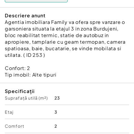
Descriere anunt
Agentia imobiliara Family va ofera spre vanzare o
garsoniera situata la etajul 3 in zona Burdujeni,
bloc reabilitat termic, statie de autobuz in
apropiere, tamplarie cu geam termopan, camera
spatioasa, baie, bucatarie, se vinde mobilata si
utilata. ( ID 253 )
Confort:
2
Tip imobil:
Alte tipuri
Specificații
Suprafață utilă (m²)
23
Etaj
3
Comfort
2