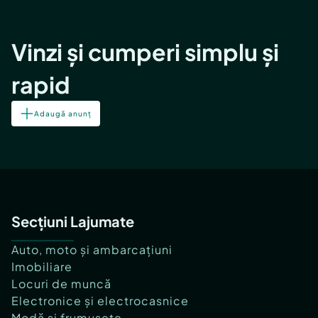
Vinzi și cumperi simplu și
rapid
Adaugă anunț
Secțiuni Lajumate
Auto, moto și ambarcațiuni
Imobiliare
Locuri de muncă
Electronice și electrocasnice
Modă și frumusețe