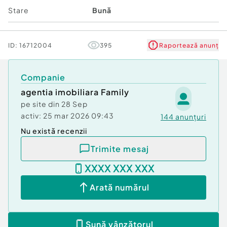
Stare
Bună
ID:
16712004
395
Raportează anunț
Companie
agentia imobiliara Family
pe site din
28 Sep
activ:
25 mar 2026 09:43
144
anunțuri
Nu există recenzii
Trimite mesaj
XXXX XXX XXX
Arată numărul
Sună vânzătorul