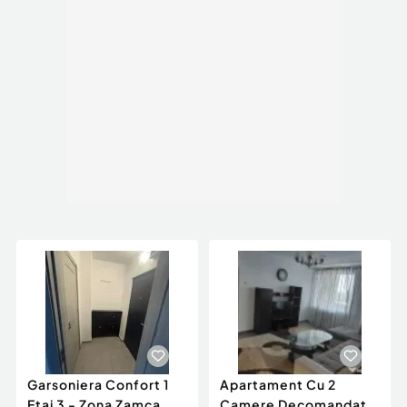
Garsoniera Confort 1
Apartament Cu 2
Etaj 3 - Zona Zamca
Camere Decomandate