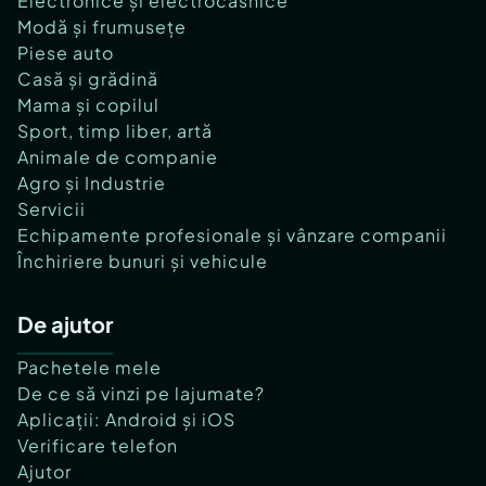
Electronice și electrocasnice
Modă și frumusețe
Piese auto
Casă și grădină
Mama și copilul
Sport, timp liber, artă
Animale de companie
Agro și Industrie
Servicii
Echipamente profesionale și vânzare companii
Închiriere bunuri și vehicule
De ajutor
Pachetele mele
De ce să vinzi pe lajumate?
Aplicații: Android și iOS
Verificare telefon
Ajutor