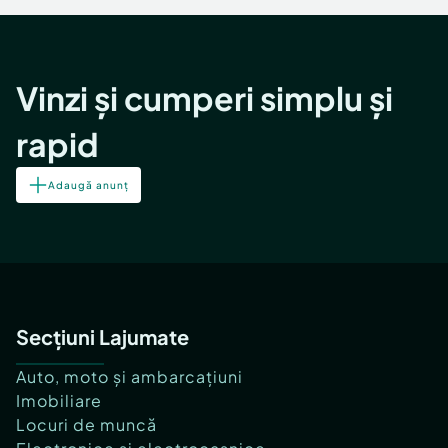
Vinzi și cumperi simplu și
rapid
Adaugă anunț
Secțiuni Lajumate
Auto, moto și ambarcațiuni
Imobiliare
Locuri de muncă