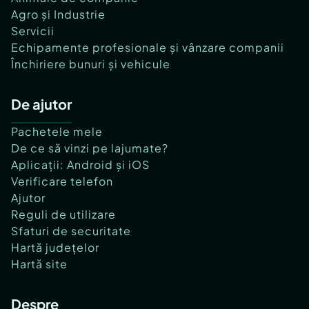
Agro și Industrie
Servicii
Echipamente profesionale și vânzare companii
Închiriere bunuri și vehicule
De ajutor
Pachetele mele
De ce să vinzi pe lajumate?
Aplicații: Android și iOS
Verificare telefon
Ajutor
Reguli de utilizare
Sfaturi de securitate
Hartă județelor
Hartă site
Despre