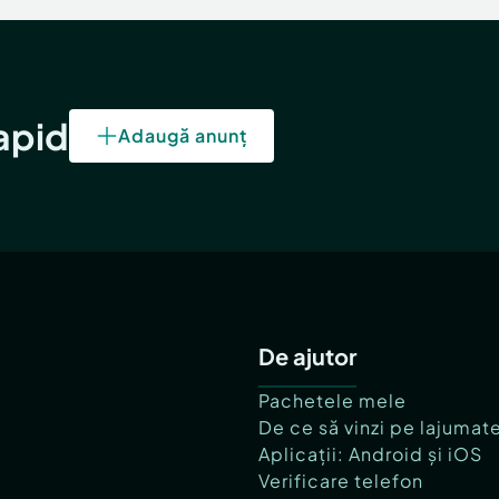
rapid
Adaugă anunț
De ajutor
Pachetele mele
De ce să vinzi pe lajumat
Aplicații: Android și iOS
Verificare telefon