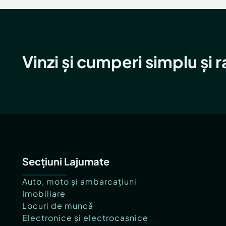
Vinzi și cumperi simplu și 
Secțiuni Lajumate
Auto, moto și ambarcațiuni
Imobiliare
Locuri de muncă
Electronice și electrocasnice