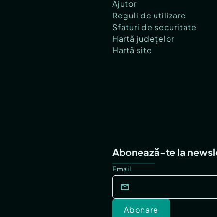
Ajutor
Reguli de utilizare
Sfaturi de securitate
Hartă județelor
Hartă site
Abonează-te la newsl
Email
Abonare