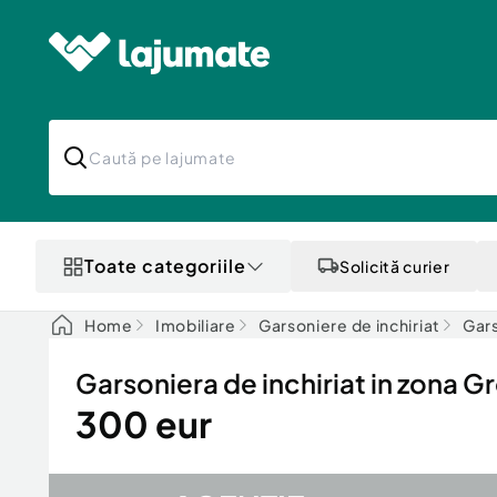
Toate categoriile
Solicită curier
Home
Imobiliare
Garsoniere de inchiriat
Gars
Garsoniera de inchiriat in zona G
300 eur