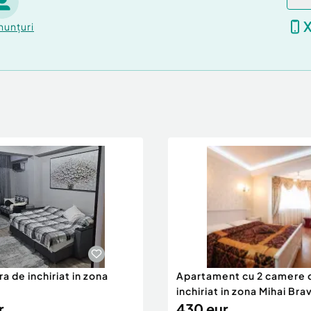
nunțuri
a de inchiriat in zona
Apartament cu 2 camere 
inchiriat in zona Mihai Bra
r
430 eur