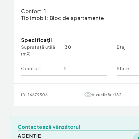
Confort:
1
Tip imobil:
Bloc de apartamente
Specificații
Suprafață utilă
30
Etaj
(m²)
Comfort
1
Stare
ID:
16679506
Vizualizări:
182
Contactează vânzătorul
AGENTIE