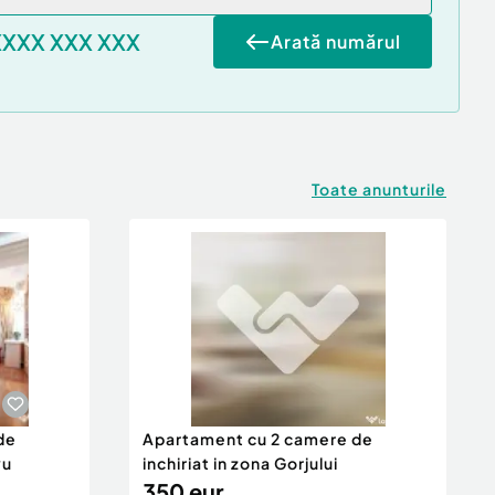
XXXX XXX XXX
Arată numărul
Toate anunturile
de
Apartament cu 2 camere de
vu
inchiriat in zona Gorjului
350 eur