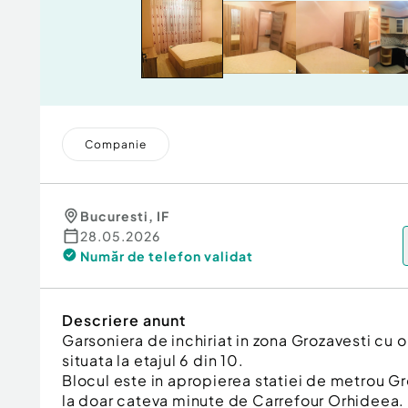
Companie
Bucuresti
,
IF
28.05.2026
Număr de telefon
validat
Descriere anunt
Garsoniera de inchiriat in zona Grozavesti cu
situata la etajul 6 din 10.
Blocul este in apropierea statiei de metrou Gr
la doar cateva minute de Carrefour Orhideea.