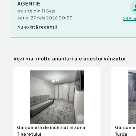
AGENTIE
pe site din
11 Sep
activ:
27 feb 2026 00:20
249
a
Nu există recenzii
Vezi mai multe anunturi ale acestui vânzator
Garsoniera de inchiriat in zona
Garsonier
Tineretului
Turda