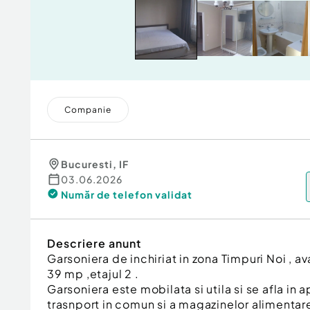
Companie
Bucuresti
,
IF
03.06.2026
Număr de telefon
validat
Descriere anunt
Garsoniera de inchiriat in zona Timpuri Noi , a
39 mp ,etajul 2 .
Garsoniera este mobilata si utila si se afla in
trasnport in comun si a magazinelor alimentare