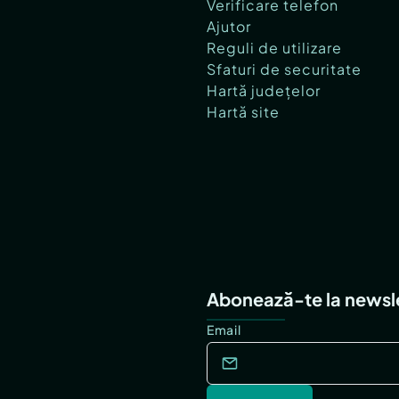
Verificare telefon
Ajutor
Reguli de utilizare
Sfaturi de securitate
Hartă județelor
Hartă site
Abonează-te la newsl
Email