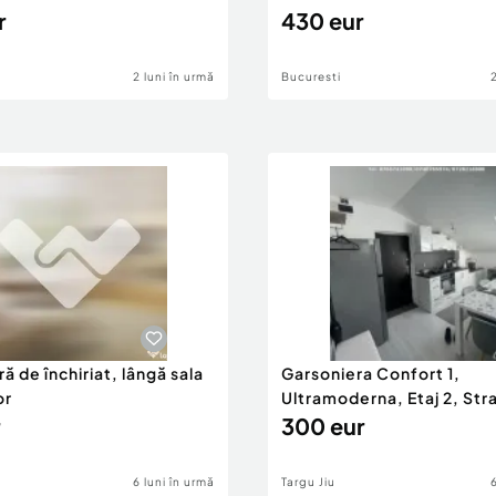
r
430 eur
2 luni în urmă
Bucuresti
ă de închiriat, lângă sala
Garsoniera Confort 1,
or
Ultramoderna, Etaj 2, Stra
2
300 eur
6 luni în urmă
Targu Jiu