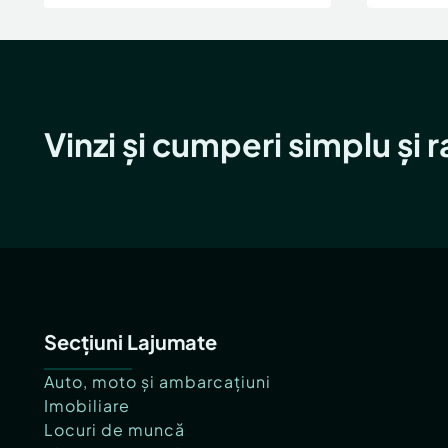
Vinzi și cumperi simplu și 
Secțiuni Lajumate
Auto, moto și ambarcațiuni
Imobiliare
Locuri de muncă