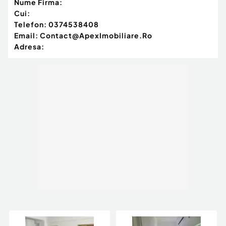
Nume Firma:
Cui:
Telefon:
0374538408
Email:
Contact@ApexImobiliare.Ro
Adresa: