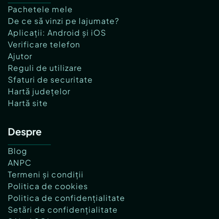
Pachetele mele
De ce să vinzi pe lajumate?
Aplicații: Android și iOS
Verificare telefon
Ajutor
Reguli de utilizare
Sfaturi de securitate
Hartă județelor
Hartă site
Despre
Blog
ANPC
Termeni și condiții
Politica de cookies
Politica de confidențialitate
Setări de confidențialitate