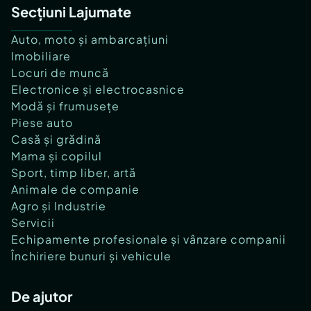
Secțiuni Lajumate
Auto, moto și ambarcațiuni
Imobiliare
Locuri de muncă
Electronice și electrocasnice
Modă și frumusețe
Piese auto
Casă și grădină
Mama și copilul
Sport, timp liber, artă
Animale de companie
Agro și Industrie
Servicii
Echipamente profesionale și vânzare companii
Închiriere bunuri și vehicule
De ajutor