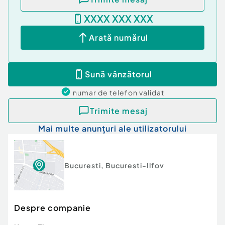
XXXX XXX XXX
Arată numărul
Sună vânzătorul
numar de telefon
validat
Trimite mesaj
Mai multe anunțuri ale utilizatorului
Bucuresti
,
Bucuresti-Ilfov
Despre companie