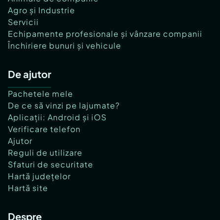
Agro și Industrie
Servicii
Echipamente profesionale și vânzare companii
Închiriere bunuri și vehicule
De ajutor
Pachetele mele
De ce să vinzi pe lajumate?
Aplicații: Android și iOS
Verificare telefon
Ajutor
Reguli de utilizare
Sfaturi de securitate
Hartă județelor
Hartă site
Despre