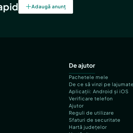
rapid
Adaugă anunț
De ajutor
Pachetele mele
De ce să vinzi pe lajumat
Aplicații: Android și iOS
Verificare telefon
Ajutor
Reguli de utilizare
Sfaturi de securitate
Hartă județelor