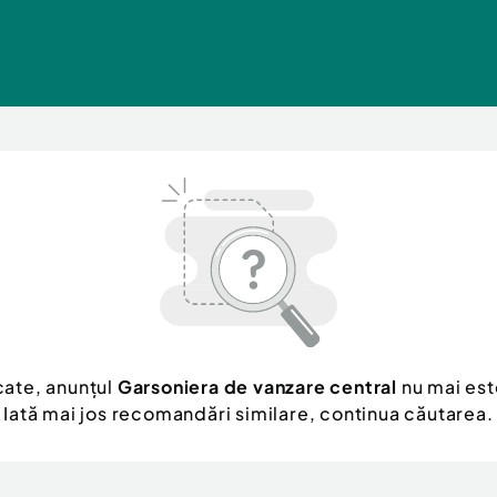
cate, anunțul
Garsoniera de vanzare central
nu mai est
Iată mai jos recomandări similare, continua căutarea.