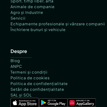
Sport, timp liber, artă
Animale de companie
Agro și Industrie
Servicii
Echipamente profesionale și vânzare companii
Închiriere bunuri și vehicule
Despre
Blog
ANPC
Termeni și condiții
Politica de cookies
Politica de confidențialitate
Setări de confidențialitate
SAL și SOL