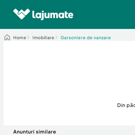
Home
Imobiliare
Garsoniere de vanzare
Din pă
Anunturi similare